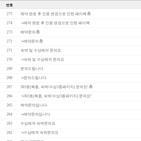
번호
275
예약 완료 후 인원 변경으로 인한 페이백
274
예약 완료 후 인원 변경으로 인한 페이백
273
예약문의
272
예약문의
271
숙박 및 수상레저 문의요
270
숙박 및 수상레저 문의요
269
문의드립니다.
268
문의드립니다.
267
303호(복층, 숙박/수상3종패키지) 문의요!
266
303호(복층, 숙박/수상3종패키지) 문의요!
265
예약문의입니다.
264
예약문의입니다.
263
수상레져 숙박문의요
262
수상레져 숙박문의요